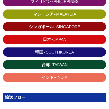
フィリピン
PHILIPPINES
マレーシア
MALAYSIA
シンガポール
SINGAPORE
日本
JAPAN
韓国
SOUTH
KOREA
台湾
TAIWAN
インド
INDIA
輸送フロー