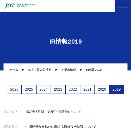
IR情報2019
ホーム
株主・投資家情報
IR新着情報
IR情報2019
2026
2025
2024
2023
2022
2021
2020
2019
2019.11.6
2020年3月期 第2四半期決算について
2019.11.6
中間配当金支払いに関する取締役会決議について