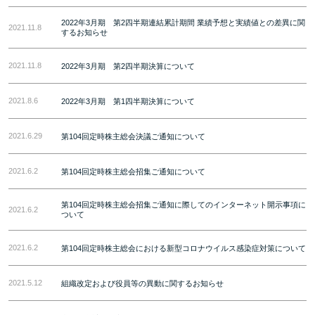
2022年3月期 第2四半期連結累計期間 業績予想と実績値との差異に関
2021.11.8
するお知らせ
2021.11.8
2022年3月期 第2四半期決算について
2021.8.6
2022年3月期 第1四半期決算について
2021.6.29
第104回定時株主総会決議ご通知について
2021.6.2
第104回定時株主総会招集ご通知について
第104回定時株主総会招集ご通知に際してのインターネット開示事項に
2021.6.2
ついて
2021.6.2
第104回定時株主総会における新型コロナウイルス感染症対策について
2021.5.12
組織改定および役員等の異動に関するお知らせ