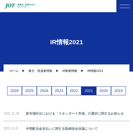
IR情報2021
ホーム
株主・投資家情報
IR新着情報
IR情報2021
2026
2025
2024
2023
2022
2021
2020
2019
2021.11.29
新市場区分における「スタンダード市場」の選択に関するお知らせ
2021.11.8
中間配当金支払いに関する取締役会決議について