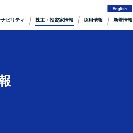
English
テナビリティ
株主・投資家情報
採⽤情報
新着情報
報