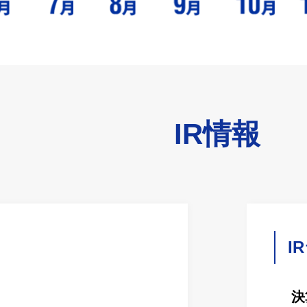
IR情報
I
決