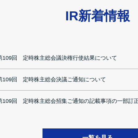
IR新着情報
第109回 定時株主総会議決権行使結果について
第109回 定時株主総会決議ご通知について
第109回 定時株主総会招集ご通知の記載事項の一部訂
一覧を見る