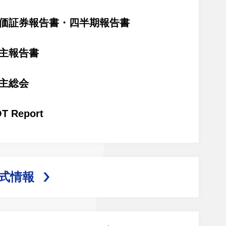
価証券報告書・四半期報告書
主報告書
主総会
T Report
式情報